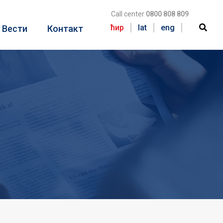
Call center
0800 808 809
ћир
lat
eng
Вести
Контакт