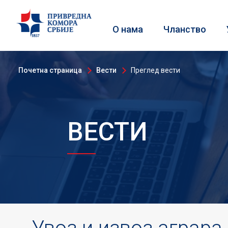
О нама
Чланство
Почетна страница
Вести
Преглед вести
ВЕСТИ