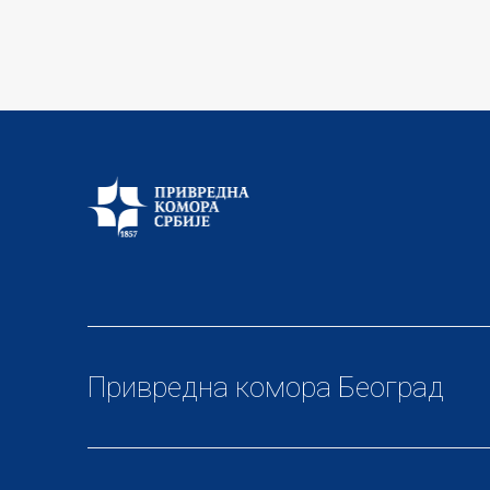
Привредна комора Београд