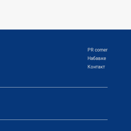
PR corner
Набавке
Контакт