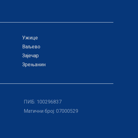
Ужице
Ваљево
Зајечар
Зрењанин
ПИБ:
100296837
Матични број: 07000529