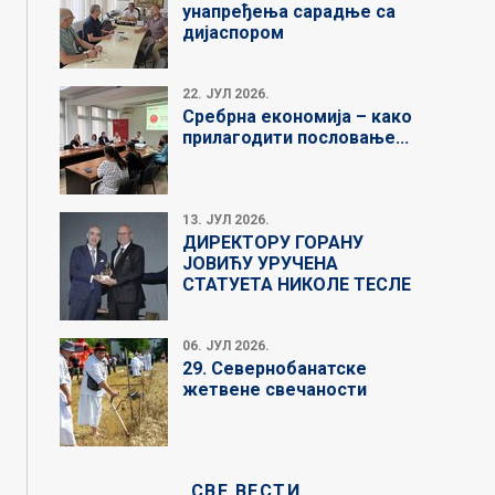
унапређења сарадње са
дијаспором
22. ЈУЛ 2026.
Сребрна економија – како
прилагодити пословање...
13. ЈУЛ 2026.
ДИРЕКТОРУ ГОРАНУ
ЈОВИЋУ УРУЧЕНА
СТАТУЕТА НИКОЛЕ ТЕСЛЕ
06. ЈУЛ 2026.
29. Севернобанатске
жетвене свечаности
СВЕ ВЕСТИ