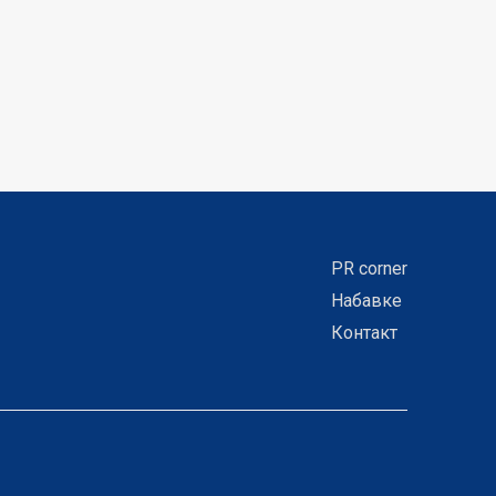
PR corner
Набавке
Контакт