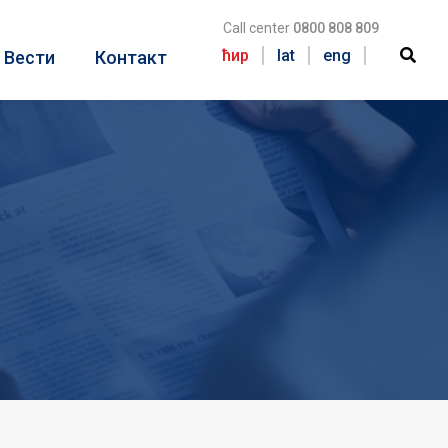
Call center
0800 808 809
ћир
lat
eng
Вести
Контакт