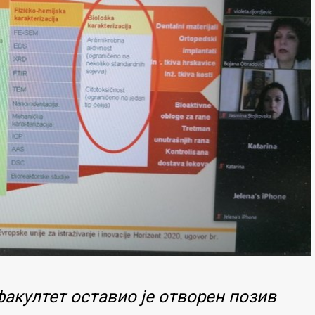
акултет оставио је отворен позив