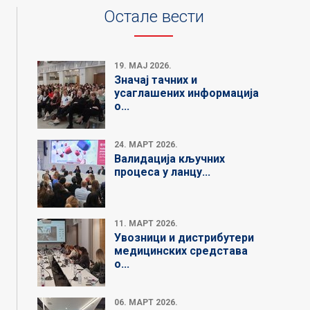
Остале вести
19. МАЈ 2026.
Значај тачних и
усаглашених информација
о...
24. МАРТ 2026.
Валидација кључних
процеса у ланцу...
11. МАРТ 2026.
Увозници и дистрибутери
медицинских средстава
о...
06. МАРТ 2026.