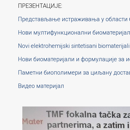
ПРЕЗЕНТАЦИЈЕ:
Представљање истраживања у области б
Нови мултифункционални биоматеријал
Novi elektrohemijski sintetisani biomaterija
Нови биоматеријали и формулације за и
Паметни биополимери за циљану доста
Видео материјал