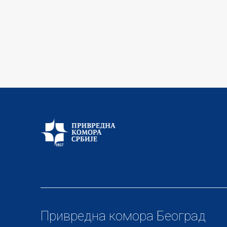
Привредна комора Београд