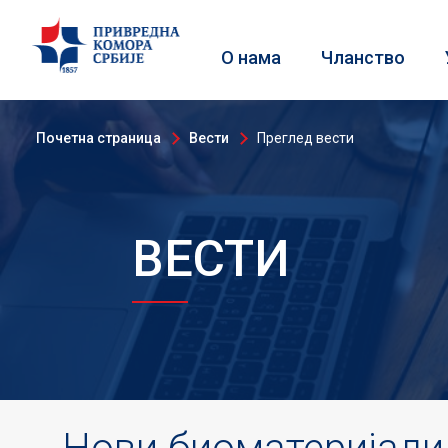
О нама
Чланство
Почетна страница
Вести
Преглед вести
ВЕСТИ