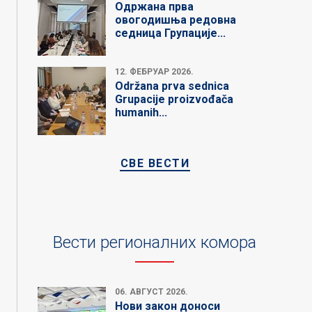
Одржана прва
овогодишња редовна
седница Групације...
12. ФЕБРУАР 2026.
Održana prva sednica
Grupacije proizvođača
humanih...
СВЕ ВЕСТИ
Вести регионалних комора
06. АВГУСТ 2026.
Нови закон доноси