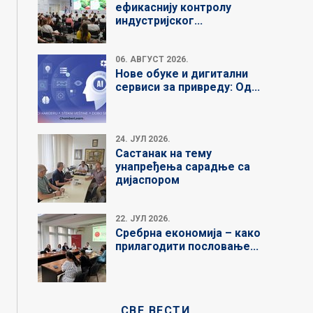
ефикаснију контролу
индустријског...
06. АВГУСТ 2026.
Нове обуке и дигитални
сервиси за привреду: Од...
24. ЈУЛ 2026.
Састанак на тему
унапређења сарадње са
дијаспором
22. ЈУЛ 2026.
Сребрна економија – како
прилагодити пословање...
СВЕ ВЕСТИ