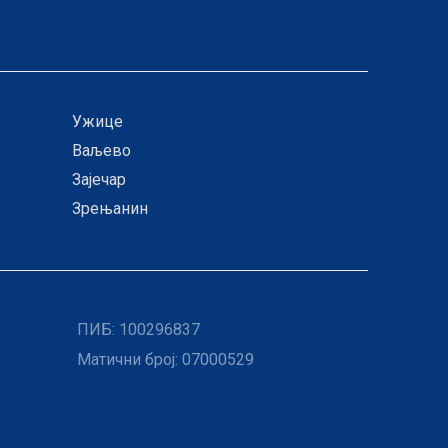
Ужице
Ваљево
Зајечар
Зрењанин
ПИБ:
100296837
Матични број: 07000529