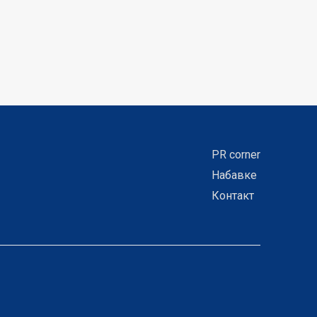
PR corner
Набавке
Контакт