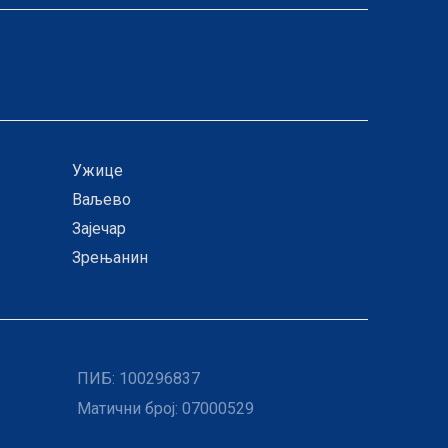
Ужице
Ваљево
Зајечар
Зрењанин
ПИБ:
100296837
Матични број: 07000529