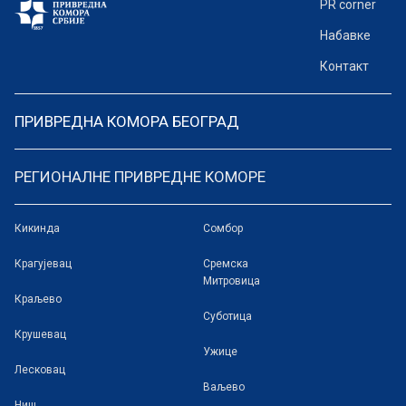
PR corner
Набавке
Контакт
ПРИВРЕДНА КОМОРА БЕОГРАД
РЕГИОНАЛНЕ ПРИВРЕДНЕ КОМОРЕ
Кикинда
Сомбор
Крагујевац
Сремска
Митровица
Краљево
Суботица
Крушевац
Ужице
Лесковац
Ваљево
Ниш