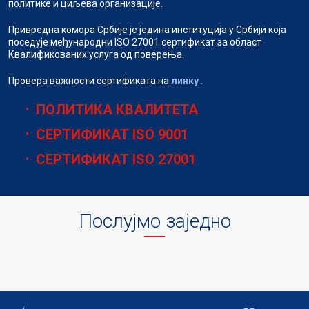
политике и циљева организације.
Привредна комора Србије је једина институција у Србији која
поседује међународни ISO 27001 сертификат за област
Квалификованих услуга од поверења.
Провера важности сертификата на
линку
.
ПОЛИТИКА КВАЛИТЕТА
СЕРТИФИКАТ ISO 9001
СЕРТИФИКАТ ISO 27001
Послујмо заједно