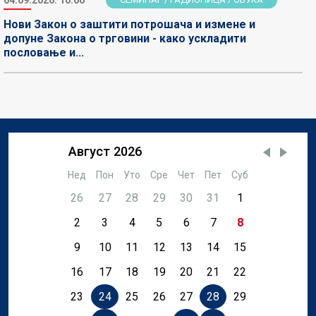
Нови Закон о заштити потрошача и измене и
допуне Закона о трговини - како ускладити
пословање и...
Август 2026
Нед
Пон
Уто
Сре
Чет
Пет
Суб
26
27
28
29
30
31
1
2
3
4
5
6
7
8
9
10
11
12
13
14
15
16
17
18
19
20
21
22
23
24
25
26
27
28
29