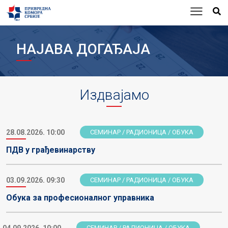
НАЈАВА ДОГАЂАЈА
Издвајамо
28.08.2026. 10:00
СЕМИНАР / РАДИОНИЦА / ОБУКА
ПДВ у грађевинарству
03.09.2026. 09:30
СЕМИНАР / РАДИОНИЦА / ОБУКА
Обука за професионалног управника
04.09.2026. 10:00
СЕМИНАР / РАДИОНИЦА / ОБУКА