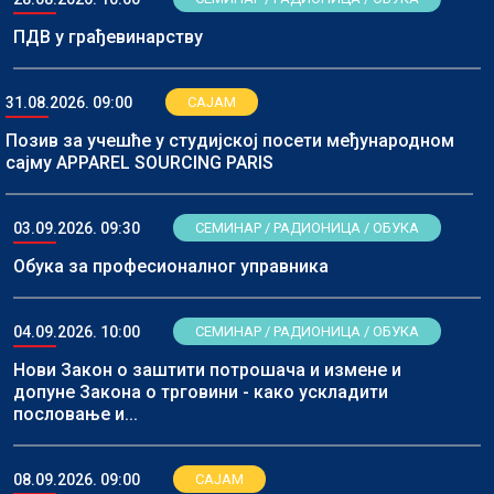
ПДВ у грађевинарству
31.08.2026. 09:00
САЈАМ
Позив за учешће у студијској посети међународном
сајму APPAREL SOURCING PARIS
03.09.2026. 09:30
СЕМИНАР / РАДИОНИЦА / ОБУКА
Обука за професионалног управника
04.09.2026. 10:00
СЕМИНАР / РАДИОНИЦА / ОБУКА
Нови Закон о заштити потрошача и измене и
допуне Закона о трговини - како ускладити
пословање и...
08.09.2026. 09:00
САЈАМ