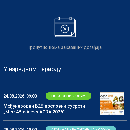
Тренутно нема заказаних догађаја.
У наредном периоду
24.08.2026. 09:00
ПОСЛОВНИ ФОРУМ
Међународни Б2Б пословни сусрети
„Meet4Business AGRA 2026“
28.08.2026. 10:00
СЕМИНАР / РАДИОНИЦА / ОБУКА