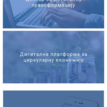
трансформацију
Дигитална платформа за
циркуларну економију