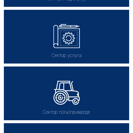
Сектор услуга
Сектор пољопривреде