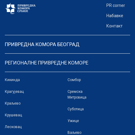
PR corner
Набавке
Контакт
ПРИВРЕДНА КОМОРА БЕОГРАД
РЕГИОНАЛНЕ ПРИВРЕДНЕ КОМОРЕ
Кикинда
Сомбор
Крагујевац
Сремска
Митровица
Краљево
Суботица
Крушевац
Ужице
Лесковац
Ваљево