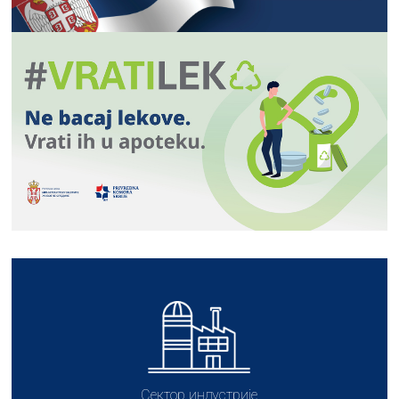
Сектор индустрије