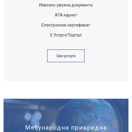
Извозно-увозна документа
АТА карнет
Електронски сертификат
Е Услуге Портал
Све услуге
Међународна привредна