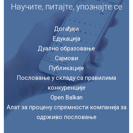
Научите, питајте, упознајте се
Догађаји
Едукација
Дуално образовање
Сајмови
Публикације
Пословање у складу са правилима
конкуренције
Open Balkan
Алат за процену спремности компанија за
одрживо пословање